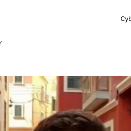
Cyb
y